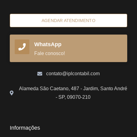
AGENDAR ATENDIMENTO
WhatsApp
Fale conosco!
contato@iplcontabil.com
Alameda São Caetano, 487 - Jardim, Santo André
- SP, 09070-210
Informações