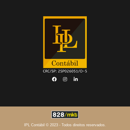
IPL Contábil © 2023 - Todos direitos reservados.